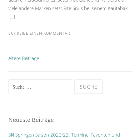
viele andere Marken setzt Rite Snus bei seinem Kautabak
[…]
SCHREIBE EINEN KOMMENTAR
Beitragsnavigation
Ältere Beiträge
Suche
nach:
Neueste Beiträge
Ski Springen Saison 2022/23: Termine, Favoriten und