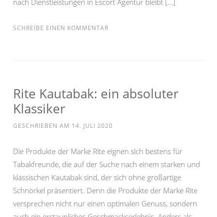
nach Dienstleistungen in Escort Agentur bleibt […]
SCHREIBE EINEN KOMMENTAR
Rite Kautabak: ein absoluter
Klassiker
GESCHRIEBEN AM
14. JULI 2020
Die Produkte der Marke Rite eignen sich bestens für
Tabakfreunde, die auf der Suche nach einem starken und
klassischen Kautabak sind, der sich ohne großartige
Schnörkel präsentiert. Denn die Produkte der Marke Rite
versprechen nicht nur einen optimalen Genuss, sondern
auch ein erstaunliches Geschmackserlebnis. Anders als